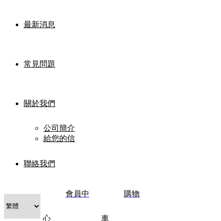
最新消息
常見問題
關於我們
公司簡介
給您的信
聯絡我們
會員中
購物
心
車