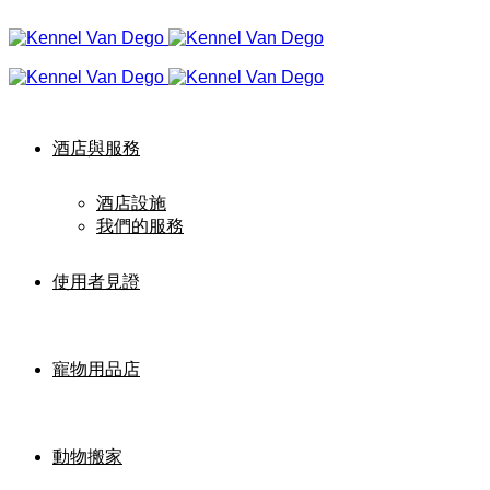
酒店與服務
酒店設施
我們的服務
使用者見證
寵物用品店
動物搬家