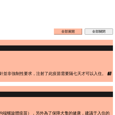
房咳針並非強制性要求，注射了此疫苗需要隔七天才可以入住。
貓
、鉤端螺旋體疫苗），另外為了保障犬隻的健康，建議于入住的