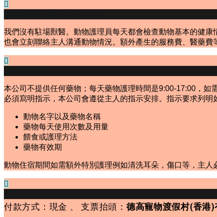
動物寄養期間患病如何處理？
我們沒有駐場獸醫。動物護理員每天都會檢查動物基本的健康
也會立刻聯絡主人溝通動物情況。額外產生的服務費、醫藥費
藥物及特別護理？
本公司不提供任何藥物；每天藥物護理時間是9:00-17:0
必須寫明指示，本公司會遵從主人的指示安排。指示要求列明
動物名字以及藥物名稱
藥物每天使用次數及用量
餵食或護理方法
藥物有效期
動物住宿期間如需額外特別護理例如清洗耳朵，傷口等，主人
付款方式。
付款方式：現金 、 支票抬頭：
德高寵物渡假村(香港