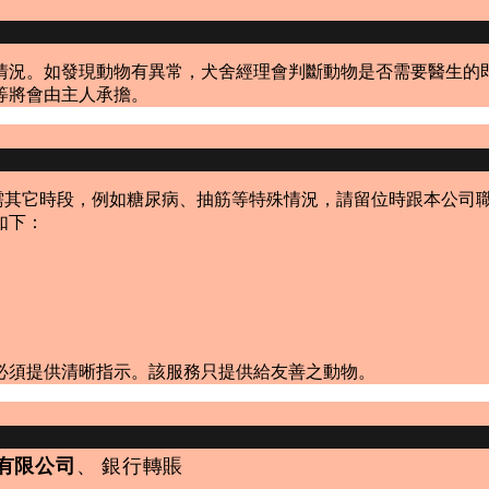
情況。如發現動物有異常，犬舍經理會判斷動物是否需要醫生的
等將會由主人承擔。
0，如需其它時段，例如糖尿病、抽筋等特殊情況，請留位時跟本公
如下：
必須提供清晰指示。該服務只提供給友善之動物。
)有限公司
、 銀行轉賬